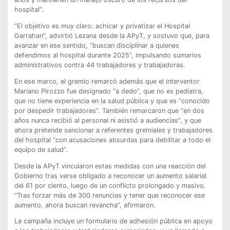
hospital”.
“El objetivo es muy claro: achicar y privatizar el Hospital
Garrahan”, advirtió Lezana desde la APyT, y sostuvo que, para
avanzar en ese sentido, “buscan disciplinar a quienes
defendimos al hospital durante 2025”, impulsando sumarios
administrativos contra 44 trabajadores y trabajadoras.
En ese marco, el gremio remarcó además que el interventor
Mariano Pirozzo fue designado “a dedo”, que no es pediatra,
que no tiene experiencia en la salud pública y que es “conocido
por despedir trabajadores”. También remarcaron que “en dos
años nunca recibió al personal ni asistió a audiencias”, y que
ahora pretende sancionar a referentes gremiales y trabajadores
del hospital “con acusaciones absurdas para debilitar a todo el
equipo de salud”.
Desde la APyT vincularon estas medidas con una reacción del
Gobierno tras verse obligado a reconocer un aumento salarial
del 61 por ciento, luego de un conflicto prolongado y masivo.
“Tras forzar más de 300 renuncias y tener que reconocer ese
aumento, ahora buscan revancha”, afirmaron.
La campaña incluye un formulario de adhesión pública en apoyo