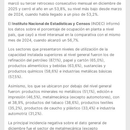
marcó su tercer retroceso consecutivo mensual en diciembre de
2025 y cerró el año en un 53,8%, su nivel más bajo desde marzo
de 2024, cuando había llegado a un piso de 53,2%.
El
Instituto Nacional de Estadísticas y Censos
(INDEC) informó
los datos sobre el porcentaje de ocupación en planta a nivel
país, que cayó a nivel interanual en la comparativa con el mismo
mes de 2024, cuando alcanzó un 56,7%.
Los sectores que presentaron niveles de utilización de la
capacidad instalada superiores al nivel general fueron los de
refinación del petróleo (87,1%), papel y cartón (65,0%),
productos alimenticios y bebidas (63,6%), sustancias y
productos químicos (58,6%) e industrias metálicas básicas
(57,5%).
Asimismo, los que se ubicaron por debajo del nivel general
fueron: productos minerales no metálicos (51,1%), edición e
impresión (46,5%), metalmecánica (excepto automotores), con
el 38,9%, productos del tabaco (38,6%), productos textiles
(35,2%), productos de caucho y plástico (33,4%) e industria
automotriz (31,2%).
La principal incidencia negativa sobre el dato general de
diciembre fue el sector de metalmecánica (excepto