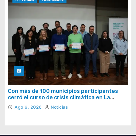
Con más de 100 municipios participantes
cerró el curso de crisis climática en La
Provincia
Ago 6, 2026
Noticias