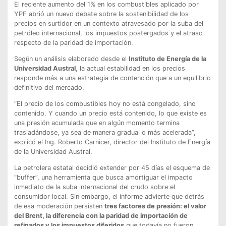
El reciente aumento del 1% en los combustibles aplicado por
YPF abrió un nuevo debate sobre la sostenibilidad de los
precios en surtidor en un contexto atravesado por la suba del
petróleo internacional, los impuestos postergados y el atraso
respecto de la paridad de importación.
Según un análisis elaborado desde el
Instituto de Energía de la
Universidad Austral
, la actual estabilidad en los precios
responde más a una estrategia de contención que a un equilibrio
definitivo del mercado.
“El precio de los combustibles hoy no está congelado, sino
contenido. Y cuando un precio está contenido, lo que existe es
una presión acumulada que en algún momento termina
trasladándose, ya sea de manera gradual o más acelerada”,
explicó el Ing. Roberto Carnicer, director del Instituto de Energía
de la Universidad Austral.
La petrolera estatal decidió extender por 45 días el esquema de
“buffer”, una herramienta que busca amortiguar el impacto
inmediato de la suba internacional del crudo sobre el
consumidor local. Sin embargo, el informe advierte que detrás
de esa moderación persisten
tres factores de presión: el valor
del Brent, la diferencia con la paridad de importación de
refinados y los impuestos diferidos
que todavía no fueron