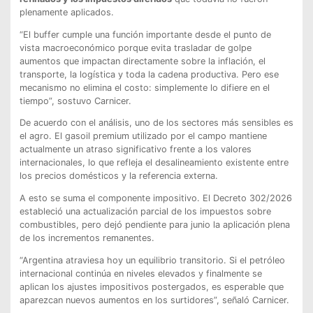
plenamente aplicados.
“El buffer cumple una función importante desde el punto de
vista macroeconómico porque evita trasladar de golpe
aumentos que impactan directamente sobre la inflación, el
transporte, la logística y toda la cadena productiva. Pero ese
mecanismo no elimina el costo: simplemente lo difiere en el
tiempo”, sostuvo Carnicer.
De acuerdo con el análisis, uno de los sectores más sensibles es
el agro. El gasoil premium utilizado por el campo mantiene
actualmente un atraso significativo frente a los valores
internacionales, lo que refleja el desalineamiento existente entre
los precios domésticos y la referencia externa.
A esto se suma el componente impositivo. El Decreto 302/2026
estableció una actualización parcial de los impuestos sobre
combustibles, pero dejó pendiente para junio la aplicación plena
de los incrementos remanentes.
“Argentina atraviesa hoy un equilibrio transitorio. Si el petróleo
internacional continúa en niveles elevados y finalmente se
aplican los ajustes impositivos postergados, es esperable que
aparezcan nuevos aumentos en los surtidores”, señaló Carnicer.