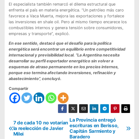
El especialista también remarcó el dilema estructural que
enfrenta el país en materia energética. “Un petróleo más caro
favorece a Vaca Muerta, mejora las exportaciones y fortalece
las inversiones en shale oil. Pero al mismo tiempo encarece los
combustibles internos y genera tensión sobre consumidores,
empresas y transporte”, explicó.
En ese sentido, destacó que el desafío para la política
energética será encontrar un equilibrio entre competitividad
internacional y previsibilidad local. “La Argentina necesita
desarrollar su perfil exportador energético sin volver a
esquemas de atraso permanente en los precios internos,
porque eso termina afectando inversiones, refinación y
abastecimiento”, concluyó.
Compartir
N
La Provincia entregó
7 de cada 10 no votarían
escrituras en Berisso,
la reelección de Javier
a
Capitán Sarmiento y
Milei
Baradero