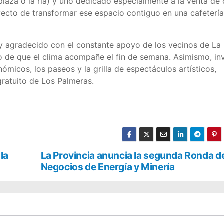
la plaza o la ría) y uno dedicado especialmente a la venta de
yecto de transformar ese espacio contiguo en una cafetería
y agradecido con el constante apoyo de los vecinos de La
 de que el clima acompañe el fin de semana. Asimismo, inv
ómicos, los paseos y la grilla de espectáculos artísticos,
ratuito de Los Palmeras.
la
La Provincia anuncia la segunda Ronda d
Negocios de Energía y Minería