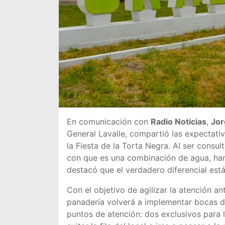
En comunicación con
Radio Noticias
,
Jor
General Lavalle, compartió las expectativ
la Fiesta de la Torta Negra. Al ser consu
con que es una combinación de agua, har
destacó que el verdadero diferencial está 
Con el objetivo de agilizar la atención a
panadería volverá a implementar bocas de
puntos de atención: dos exclusivos para l