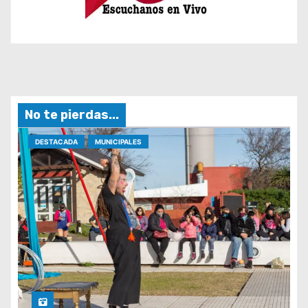
No te pierdas...
DESTACADA
MUNICIPALES