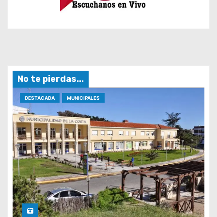
No te pierdas...
DESTACADA
MUNICIPALES