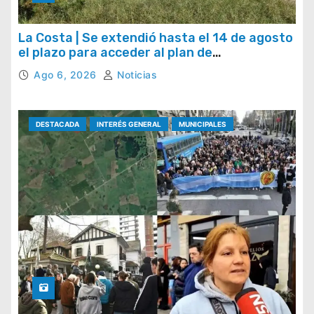
La Costa | Se extendió hasta el 14 de agosto
el plazo para acceder al plan de
regularización de tasas municipales
Ago 6, 2026
Noticias
DESTACADA
INTERÉS GENERAL
MUNICIPALES