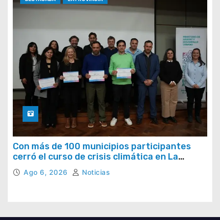
Con más de 100 municipios participantes
cerró el curso de crisis climática en La
Provincia
Ago 6, 2026
Noticias