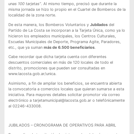
unas 100 tarjetas”
. Al mismo tiempo, precisó que durante la
misma jornada se hizo lo propio en el Cuartel de Bomberos de la
localidad de la zona norte.
De esta manera, los Bomberos Voluntarios y
Jubilados
del
Partido de La Costa se incorporan a la Tarjeta Única, como ya lo
hicieron los empleados municipales, los Centros Culturales,
Escuelas Municipales de Deporte, Programa Agite, Paradores,
etc., que ya suman
más de 6.500 beneficiarios
.
Cabe recordar que dicha tarjeta cuenta con diferentes
descuentos comerciales en más de 120 locales de todo el
distrito, promociones que pueden ser consultadas en
www.lacosta.gob.ar/unica.
Asimismo, a fin de ampliar los beneficios, se encuentra abierta
la convocatoria a comercios locales que quieran sumarse a esta
iniciativa. Para mayores detalles solicitar promotor vía correo
electrónico a tarjetamunicipal@lacosta.gob.ar o telefónicamente
al 02246-433008.
JUBILADOS – CRONOGRAMA DE OPERATIVOS PARA ABRIL