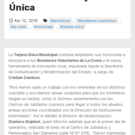
Única
Abr 12, 2016
#beneficios
,
#bomberos voluntarios
,
#la costa
,
#municipal
,
#tarjeta unica
La
Tarjeta Única Municipal
continúa ampliando sus horizontes e
incorpora a los
Bomberos Voluntarios de La Costa
a la nueva
herramienta de innovación local, impulsada desde la Secretaría
de Comunicación y Modernización del Estado, a cargo de
Cristian Cardozo
.
“Nos hemos dado un trabajo con los referentes de los distintos
cuarteles y acordamos tareas conjuntas para que los bomberos
tengan su tarjeta, como lo hicimos recientemente con los
Centros de Jubilados costeros para llegar a todos los abuelos,
ambas acciones coordinadas con la Dirección de Instituciones
Intermedias”
. Así lo detalló el Director de Modernización,
Gustavo Scipioni
, quien informó además que en el primer día de
operativo, realizado el lunes en el Centro de Jubilados y
Pensionados San Clemente (calle 16 N° 679),
“fueron tramitadas