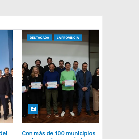
DESTACADA
LA PROVINCIA
del
Con más de 100 municipios