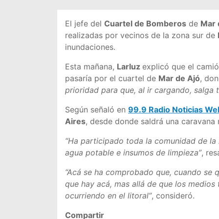
El jefe del
Cuartel de Bomberos
de
Mar 
realizadas por vecinos de la zona sur de
inundaciones.
Esta mañana,
Larluz
explicó que el cami
pasaría por el cuartel de
Mar de Ajó
, do
prioridad para que, al ir cargando, salg
Según señaló en
99.9 Radio Noticias We
Aires
, desde donde saldrá una caravana r
“Ha participado toda la comunidad de la
agua potable e insumos de limpieza”
, res
“Acá se ha comprobado que, cuando se q
que hay acá, mas allá de que los medios 
ocurriendo en el litoral”
, consideró.
Compartir