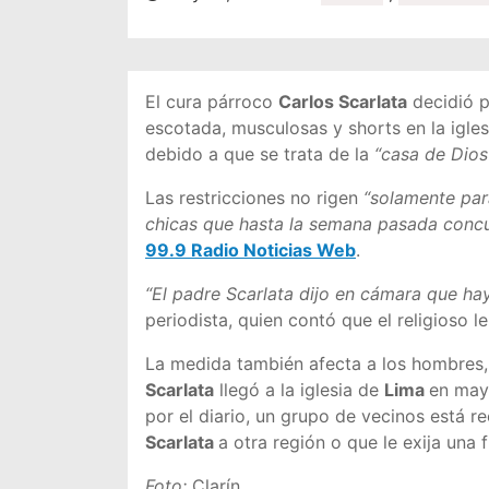
El cura párroco
Carlos Scarlata
decidió p
escotada, musculosas y shorts en la igles
debido a que se trata de la
“casa de Dios
Las restricciones no rigen
“solamente par
chicas que hasta la semana pasada concu
99.9 Radio Noticias Web
.
“El padre Scarlata dijo en cámara que ha
periodista, quien contó que el religioso l
La medida también afecta a los hombres, 
Scarlata
llegó a la iglesia de
Lima
en may
por el diario, un grupo de vecinos está re
Scarlata
a otra región o que le exija una f
Foto:
Clarín