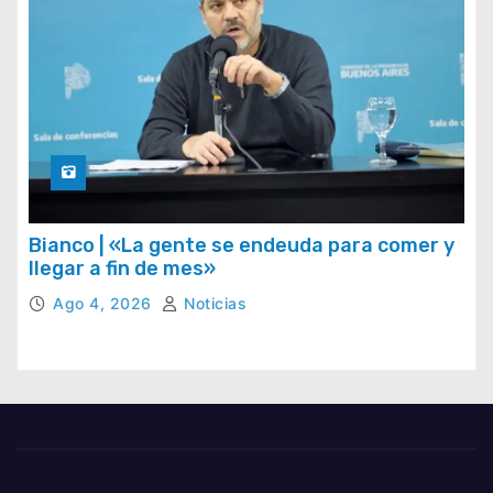
Bianco | «La gente se endeuda para comer y
llegar a fin de mes»
Ago 4, 2026
Noticias