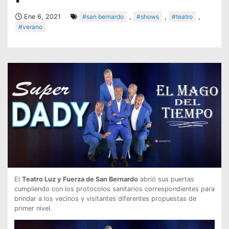
Ene 6, 2021
#san bernardo
,
#shows
,
#teatro
,
#verano
El
Teatro Luz y Fuerza de San Bernardo
abrió sus puertas
cumpliendo con los protocolos sanitarios correspondientes para
brindar a los vecinos y visitantes diferentes propuestas de
primer nivel.