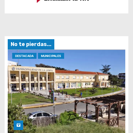
No te pierdas...
DESTACADA
MUNICIPALES