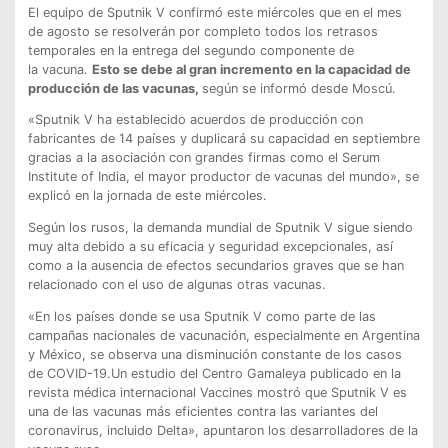
El equipo de Sputnik V confirmó este miércoles que en el mes
de agosto se resolverán por completo todos los retrasos
temporales en la entrega del segundo componente de
la vacuna.
Esto se debe al gran incremento en la capacidad de
producción de las vacunas,
según se informó desde Moscú.
«Sputnik V ha establecido acuerdos de producción con
fabricantes de 14 países y duplicará su capacidad en septiembre
gracias a la asociación con grandes firmas como el Serum
Institute of India, el mayor productor de vacunas del mundo», se
explicó en la jornada de este miércoles.
Según los rusos, la demanda mundial de Sputnik V sigue siendo
muy alta debido a su eficacia y seguridad excepcionales, así
como a la ausencia de efectos secundarios graves que se han
relacionado con el uso de algunas otras vacunas.
«En los países donde se usa Sputnik V como parte de las
campañas nacionales de vacunación, especialmente en Argentina
y México, se observa una disminución constante de los casos
de COVID-19.Un estudio del Centro Gamaleya publicado en la
revista médica internacional Vaccines mostró que Sputnik V es
una de las vacunas más eficientes contra las variantes del
coronavirus, incluido Delta», apuntaron los desarrolladores de la