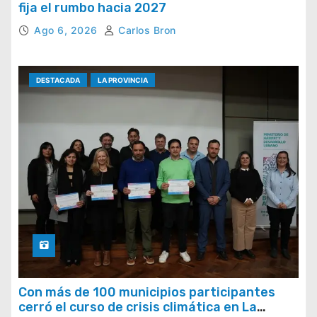
fija el rumbo hacia 2027
Ago 6, 2026
Carlos Bron
DESTACADA
LA PROVINCIA
Con más de 100 municipios participantes
cerró el curso de crisis climática en La