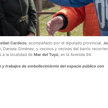
istian Cardozo
, acompañado por el diputado provincial,
Ju
o, Daniela Giménez, y vecinos y vecinas del barrio recorrie
s a la localidad de
Mar del Tuyú
, en la Avenida 94.
o y trabajos de embellecimiento del espacio público con