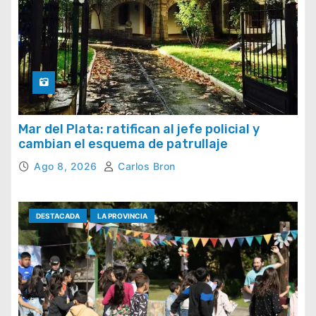
Mar del Plata: ratifican al jefe policial y
cambian el esquema de patrullaje
Ago 8, 2026
Carlos Bron
DESTACADA
LA PROVINCIA