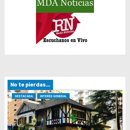
No te pierdas...
DESTACADA
INTERÉS GENERAL