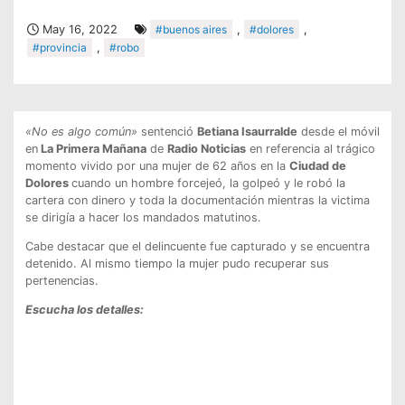
May 16, 2022
#buenos aires
,
#dolores
,
#provincia
,
#robo
«No es algo común»
sentenció
Betiana Isaurralde
desde el móvil
en
La Primera Mañana
de
Radio Noticias
en referencia al trágico
momento vivido por una mujer de 62 años en la
Ciudad de
Dolores
cuando un hombre forcejeó, la golpeó y le robó la
cartera con dinero y toda la documentación mientras la victima
se dirigía a hacer los mandados matutinos.
Cabe destacar que el delincuente fue capturado y se encuentra
detenido. Al mismo tiempo la mujer pudo recuperar sus
pertenencias.
Escucha los detalles: