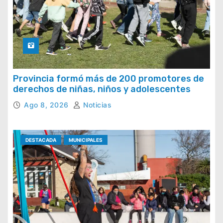
Provincia formó más de 200 promotores de
derechos de niñas, niños y adolescentes
Ago 8, 2026
Noticias
DESTACADA
MUNICIPALES