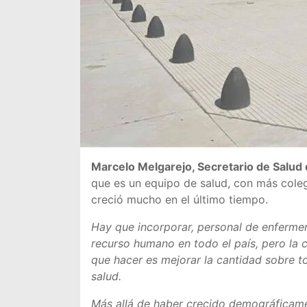
Marcelo Melgarejo, Secretario de Salud
que es un equipo de salud, con más cole
creció mucho en el último tiempo.
Hay que incorporar, personal de enfermerí
recurso humano en todo el país, pero la 
que hacer es mejorar la cantidad sobre t
salud.
Más allá de haber crecido demográficame