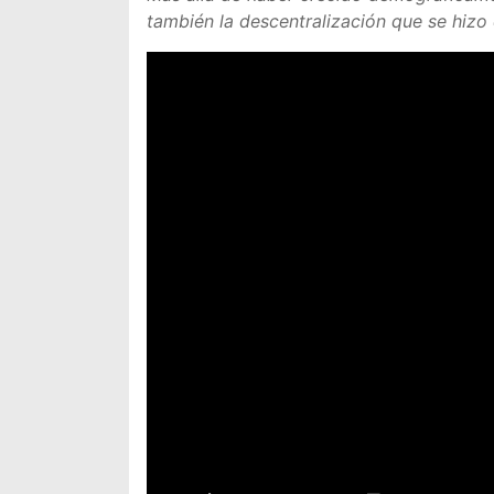
también la descentralización que se hizo 