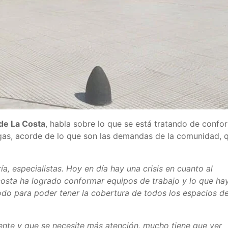
 de La Costa
, habla sobre lo que se está tratando de confo
gas, acorde de lo que son las demandas de la comunidad, 
a, especialistas. Hoy en día hay una crisis en cuanto al
costa ha logrado conformar equipos de trabajo y lo que ha
odo para poder tener la cobertura de todos los espacios d
nte y que se necesite más atención, mucho tiene que ver