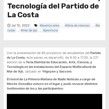
Tecnología del Partido de
La Costa
Jul 15, 2022
#buenos aires
,
#feria de ciencias
,
#la
costa
,
#mar de ajo
,
#provincia
Con la presentación de 80 proyectos de estudiantes del
Partido
de La Costa,
este jueves se desarrolló, de 9.00 a 17.00, la 22ª
edición de la
Feria Distrital de Educación, Arte, Ciencia, y
Tecnología en las instalaciones del Espacio Multicultural de
Mar de Ajó
, ubicado en
Yrigoyen y Sacconi.
El móvil de La Primera Mañana de Radio Noticias a cargo de
Meche González estuvo en el lugar y pudo recavar distintos
testimonios de los y las participantes: