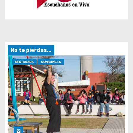
No te pierdas...
DESTACADA
MUNICIPALES