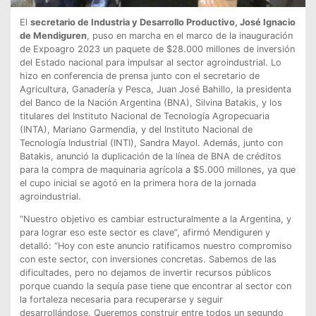
El
secretario de Industria y Desarrollo Productivo, José Ignacio
de Mendiguren
, puso en marcha en el marco de la inauguración
de Expoagro 2023 un paquete de $28.000 millones de inversión
del Estado nacional para impulsar al sector agroindustrial. Lo
hizo en conferencia de prensa junto con el secretario de
Agricultura, Ganadería y Pesca, Juan José Bahillo, la presidenta
del Banco de la Nación Argentina (BNA), Silvina Batakis, y los
titulares del Instituto Nacional de Tecnología Agropecuaria
(INTA), Mariano Garmendia, y del Instituto Nacional de
Tecnología Industrial (INTI), Sandra Mayol. Además, junto con
Batakis, anunció la duplicación de la línea de BNA de créditos
para la compra de maquinaria agrícola a $5.000 millones, ya que
el cupo inicial se agotó en la primera hora de la jornada
agroindustrial.
“Nuestro objetivo es cambiar estructuralmente a la Argentina, y
para lograr eso este sector es clave”, afirmó Mendiguren y
detalló: “Hoy con este anuncio ratificamos nuestro compromiso
con este sector, con inversiones concretas. Sabemos de las
dificultades, pero no dejamos de invertir recursos públicos
porque cuando la sequía pase tiene que encontrar al sector con
la fortaleza necesaria para recuperarse y seguir
desarrollándose. Queremos construir entre todos un segundo