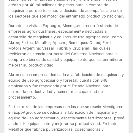
crédito por 40 mil millones de pesos para la compra de
maquinaria porque tenemos la decisión de acompañar a uno de
los sectores que son motor del entramado productivo nacional”.
Durante su visita a Expoagro, Mendiguren recorrió stands de
empresas agroindustriales, especialmente dedicadas al
desarrollo de maquinaria y equipos de uso agropecuario, como
Akron; Fertec; Metalfor; Apache; Remolques Ombú; Ford
Motors Argentina; Vassalli Fabril; y Crucianelli, las cuales
recibieron asistencia por parte del Gobierno Nacional para la
compra de bienes de capital y equipamiento que les permitieron
mejorar su productividad.
Akron es una empresa dedicada a la fabricación de maquinaria y
equipo de uso agropecuario y forestal, cuenta con 348
empleados y fue respaldada por el Estado Nacional para
mejorar la productividad y aumentar la capacidad de
procesamiento.
Fertec, otras de las empresas con las que se reunió Mendiguren
en ExpoAgro, que se dedica a la fabricación de maquinaria y
equipo de uso agropecuario, especialmente fertilizadoras, prevé
a adquirir equipamiento y mejorar su productividad. En tanto,
Metalfor que fabrica pulverizadoras, cosechadoras y