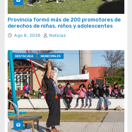
Provincia formó más de 200 promotores de
derechos de niñas, niños y adolescentes
Ago 8, 2026
Noticias
DESTACADA
MUNICIPALES