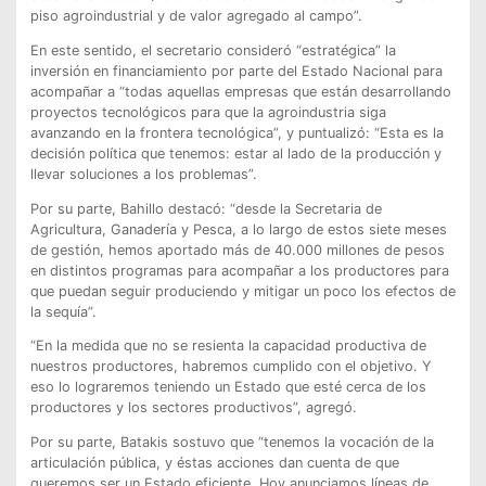
piso agroindustrial y de valor agregado al campo”.
En este sentido, el secretario consideró “estratégica” la
inversión en financiamiento por parte del Estado Nacional para
acompañar a “todas aquellas empresas que están desarrollando
proyectos tecnológicos para que la agroindustria siga
avanzando en la frontera tecnológica”, y puntualizó: “Esta es la
decisión política que tenemos: estar al lado de la producción y
llevar soluciones a los problemas”.
Por su parte, Bahillo destacó: “desde la Secretaria de
Agricultura, Ganadería y Pesca, a lo largo de estos siete meses
de gestión, hemos aportado más de 40.000 millones de pesos
en distintos programas para acompañar a los productores para
que puedan seguir produciendo y mitigar un poco los efectos de
la sequía”.
“En la medida que no se resienta la capacidad productiva de
nuestros productores, habremos cumplido con el objetivo. Y
eso lo lograremos teniendo un Estado que esté cerca de los
productores y los sectores productivos”, agregó.
Por su parte, Batakis sostuvo que “tenemos la vocación de la
articulación pública, y éstas acciones dan cuenta de que
queremos ser un Estado eficiente. Hoy anunciamos líneas de