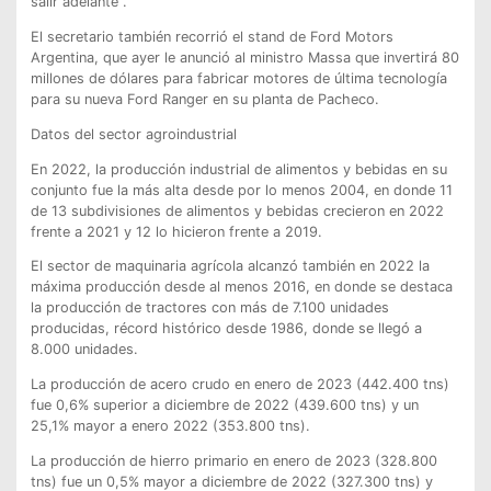
salir adelante”.
El secretario también recorrió el stand de Ford Motors
Argentina, que ayer le anunció al ministro Massa que invertirá 80
millones de dólares para fabricar motores de última tecnología
para su nueva Ford Ranger en su planta de Pacheco.
Datos del sector agroindustrial
En 2022, la producción industrial de alimentos y bebidas en su
conjunto fue la más alta desde por lo menos 2004, en donde 11
de 13 subdivisiones de alimentos y bebidas crecieron en 2022
frente a 2021 y 12 lo hicieron frente a 2019.
El sector de maquinaria agrícola alcanzó también en 2022 la
máxima producción desde al menos 2016, en donde se destaca
la producción de tractores con más de 7.100 unidades
producidas, récord histórico desde 1986, donde se llegó a
8.000 unidades.
La producción de acero crudo en enero de 2023 (442.400 tns)
fue 0,6% superior a diciembre de 2022 (439.600 tns) y un
25,1% mayor a enero 2022 (353.800 tns).
La producción de hierro primario en enero de 2023 (328.800
tns) fue un 0,5% mayor a diciembre de 2022 (327.300 tns) y