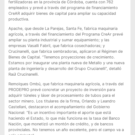
fertilizadoras en la provincia de Córdoba, cuenta con 762
empleados y prevé a través del programa de financiamiento
CreAR adquirir bienes de capital para ampliar su capacidad
productiva.
Apache, que desde La Parejas, Santa Fe, fabrica maquinaria
agrícola, a través del financiamiento del Programa CreAr prevé
ampliar su planta industrial y sumar equipamiento; y las
empresas Vasalli Fabril, que fabrica cosechadoras; y
Crucinanelli, que fabrica sembradoras, aplicaron al Régimen de
Bienes de Capital. “Tenemos proyecciones de crecimiento.
Estamos por inaugurar una planta nueva de Metallo y una nueva
planta de ingeniería y desarrollo del Grupo Crucianelli”, detalló
Raúl Crucinanelli.
Remolques Ombú, que fabrica maquinaria agrícola, a través del
PRODEPRO prevé concretar un proyecto de inversión para
adquirir túneles y láser de procesamiento de tubos para el
sector minero. Los titulares de la firma, Orlando y Leandro
Castellani, destacaron el acompañamiento del Gobierno
Nacional: “Es un incentivo importante el aporte que está
haciendo el Estado, lo que más funciona es la tasa del Banco
Nación, que monetizó un montón de crédito, y de bancos
provinciales. No tenemos un año excelente, pero el campo va a