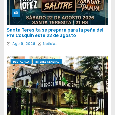
Santa Teresita se prepara para la peña del
Pre Cosquín este 22 de agosto
Ago 9, 2026
Noticias
DESTACADA
INTERÉS GENERAL