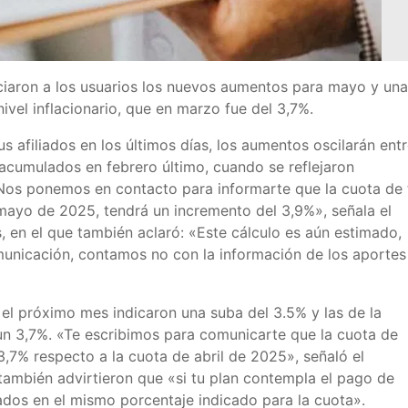
iaron a los usuarios los nuevos aumentos para mayo y una
ivel inflacionario, que en marzo fue del 3,7%.
s afiliados en los últimos días, los aumentos oscilarán ent
acumulados en febrero último, cuando se reflejaron
«Nos ponemos en contacto para informarte que la cuota de 
mayo de 2025, tendrá un incremento del 3,9%», señala el
 en el que también aclaró: «Este cálculo es aún estimado,
municación, contamos no con la información de los aportes
 el próximo mes indicaron una suba del 3.5% y las de la
un 3,7%. «Te escribimos para comunicarte que la cuota de
7% respecto a la cuota de abril de 2025», señaló el
ambién advirtieron que «si tu plan contempla el pago de
dos en el mismo porcentaje indicado para la cuota».