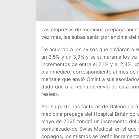
Las empresas de medicina prepaga anunc
vez más, las subas serán por encima del n
De acuerdo a los avisos que enviaron a su
un 3,5% y un 3,9% y se sumarán a los ya 
incrementos de entre el 2,1% y el 2,4%. 
plan médico, correspondiente al mes de 
mensaje que envió Omint a sus asociados,
dado que a la fecha de envío de esta co
reales».
Por su parte, las facturas de Galeno para
medicina prepaga del Hospital Británico 
mayo de 2025 tendrá un incremento del 3,
comunicado de Swiss Medical, en el que t
copagos, los mismos se verán incrementa