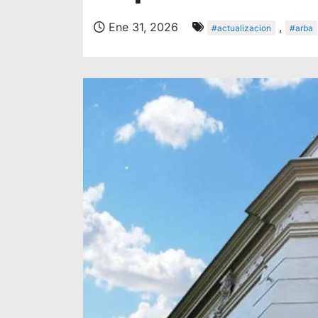
Ene 31, 2026
,
#actualizacion
#arba