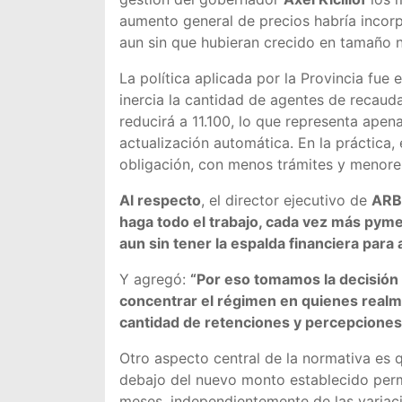
aumento general de precios habría incor
aun sin que hubieran crecido en tamaño 
La política aplicada por la Provincia fue 
inercia la cantidad de agentes de recaud
reducirá a 11.100, lo que representa apen
actualización automática. En la práctica
obligación, con menos trámites y menores
Al respecto
, el director ejecutivo de
AR
haga todo el trabajo, cada vez más pym
aun sin tener la espalda financiera para 
Y agregó:
“Por eso tomamos la decisión d
concentrar el régimen en quienes realm
cantidad de retenciones y percepciones
Otro aspecto central de la normativa es 
debajo del nuevo monto establecido perm
meses, independientemente de las variaci