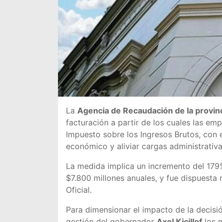
La
Agencia de Recaudación de la provin
facturación a partir de los cuales las e
Impuesto sobre los Ingresos Brutos, con 
económico y aliviar cargas administrativ
La medida implica un incremento del 179%
$7.800 millones anuales, y fue dispuesta
Oficial.
Para dimensionar el impacto de la decisió
gestión del gobernador
Axel Kicillof
los m