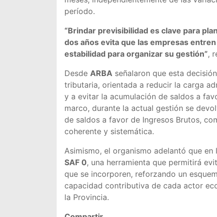
período.
“Brindar previsibilidad es clave para pl
dos años evita que las empresas entren
estabilidad para organizar su gestión”
, 
Desde
ARBA
señalaron que esta decisión 
tributaria, orientada a reducir la carga a
y a evitar la acumulación de saldos a fav
marco, durante la actual gestión se devo
de saldos a favor de Ingresos Brutos, c
coherente y sistemática.
Asimismo, el organismo adelantó que en 
SAF 0
, una herramienta que permitirá ev
que se incorporen, reforzando un esquema 
capacidad contributiva de cada actor eco
la Provincia.
Compartir