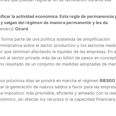
anificar la actividad económica. Esta regla de permanencia 
 y salgan del régimen de manera permanente y les da
remarcó
Girard
.
forma parte de una política sostenida de simplificación
dministrativa sobre el sector productivo y los sectores medi
or que terminan afectando la liquidez de las empresas. En 
lvió al sector privado más de un billón de pesos en concep
omo resultado de un conjunto de medidas adoptadas de ma
los próximos días se pondrá en marcha el régimen
RIESGO 
itar la generación de nuevos saldos a favor para las empres
impositivo más previsible, eficiente y alineado con la rea
nómico, sin afectar los recursos ni la capacidad financiera