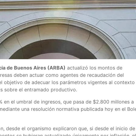
cia de Buenos Aires (ARBA)
actualizó los montos de
mpresas deben actuar como agentes de recaudación del
el objetivo de adecuar los parámetros vigentes al contexto
as sobre el entramado productivo.
 en el umbral de ingresos, que pasa de $2.800 millones a
 mediante una resolución normativa publicada hoy en el Bole
n, desde el organismo explicaron que, si desde el inicio de 
ontos se hubieran actualizado únicamente por inflación, el