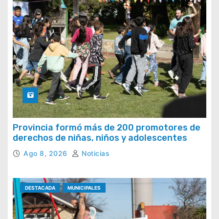
Provincia formó más de 200 promotores de
derechos de niñas, niños y adolescentes
Ago 8, 2026
Noticias
DESTACADA
MUNICIPALES