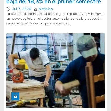
baja del 18,3% en el primer semestre
Jul 7, 2026
Noticias
La cruda realidad industrial bajo el gobierno de Javier Milei sumó
un nuevo capítulo en el sector automotriz, donde la producción
de autos volvió a caer en junio y acumuló…